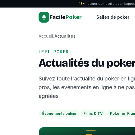
18+
· Jouer comporte des risques 
Facile
Poker
Salles de poker
Accueil
/
Actualités
LE FIL POKER
Actualités du poke
Suivez toute l'actualité du poker en lign
pros, les événements en ligne à ne pas
agréées.
Événements online
Films & TV
Poker en Fra