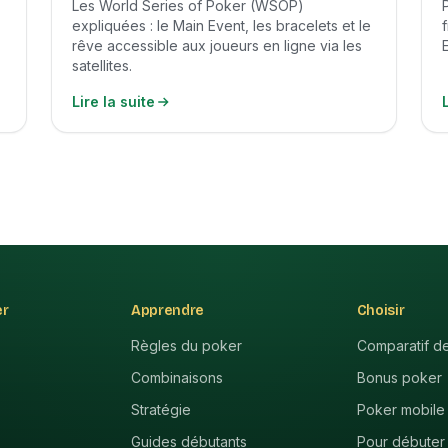
Les World Series of Poker (WSOP)
expliquées : le Main Event, les bracelets et le
rêve accessible aux joueurs en ligne via les
satellites.
Lire la suite
er
Apprendre
Choisir
Règles du poker
Comparatif de
Combinaisons
Bonus poker
Stratégie
Poker mobile
Guides débutants
Pour débuter