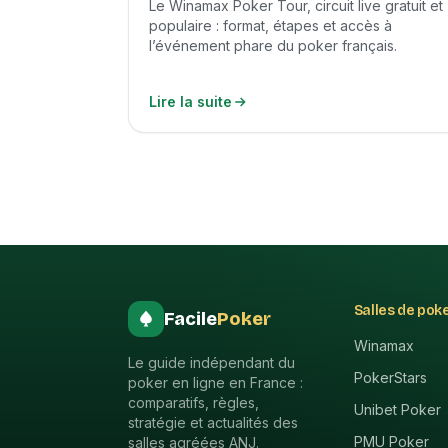
Le Winamax Poker Tour, circuit live gratuit et
populaire : format, étapes et accès à
l’événement phare du poker français.
Lire la suite
Salles de pok
Facile
Poker
Winamax
Le guide indépendant du
PokerStars
poker en ligne en France :
comparatifs, règles,
Unibet Poker
stratégie et actualités des
PMU Poker
salles agréées ANJ.