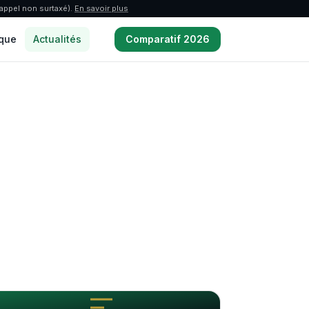
(appel non surtaxé).
En savoir plus
que
Actualités
Comparatif 2026