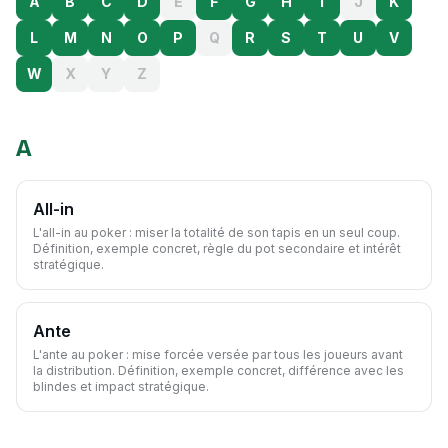
A
B
C
D
E
F
G
H
I
J
K
L
M
N
O
P
Q
R
S
T
U
V
W
X
Y
Z
A
All-in
L'all-in au poker : miser la totalité de son tapis en un seul coup.
Définition, exemple concret, règle du pot secondaire et intérêt
stratégique.
Ante
L'ante au poker : mise forcée versée par tous les joueurs avant
la distribution. Définition, exemple concret, différence avec les
blindes et impact stratégique.