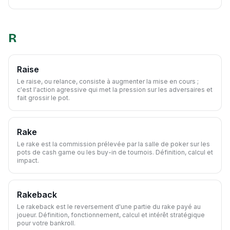
R
Raise
Le raise, ou relance, consiste à augmenter la mise en cours ;
c'est l'action agressive qui met la pression sur les adversaires et
fait grossir le pot.
Rake
Le rake est la commission prélevée par la salle de poker sur les
pots de cash game ou les buy-in de tournois. Définition, calcul et
impact.
Rakeback
Le rakeback est le reversement d'une partie du rake payé au
joueur. Définition, fonctionnement, calcul et intérêt stratégique
pour votre bankroll.