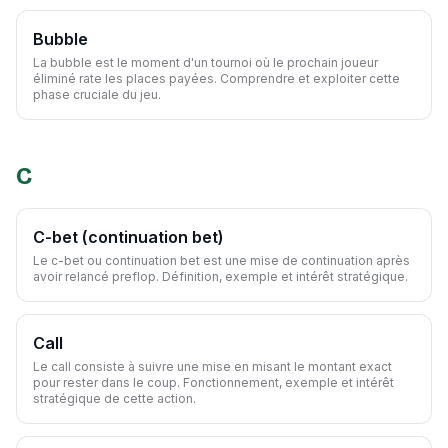
Bubble
La bubble est le moment d'un tournoi où le prochain joueur
éliminé rate les places payées. Comprendre et exploiter cette
phase cruciale du jeu.
C
C-bet (continuation bet)
Le c-bet ou continuation bet est une mise de continuation après
avoir relancé preflop. Définition, exemple et intérêt stratégique.
Call
Le call consiste à suivre une mise en misant le montant exact
pour rester dans le coup. Fonctionnement, exemple et intérêt
stratégique de cette action.