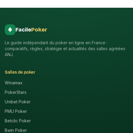
Facile
Poker
Le guide indépendant du poker en ligne en France :
comparatifs, règles, stratégie et actualités des salles agréées
ANJ.
Salles de poker
Winamax
PokerStars
Unibet Poker
PMU Poker
Betclic Poker
Bwin Poker