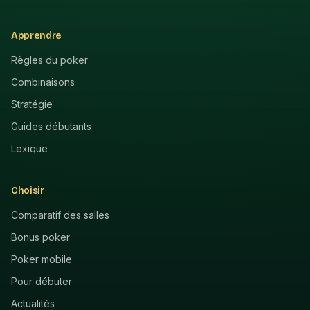
Apprendre
Règles du poker
Combinaisons
Stratégie
Guides débutants
Lexique
Choisir
Comparatif des salles
Bonus poker
Poker mobile
Pour débuter
Actualités