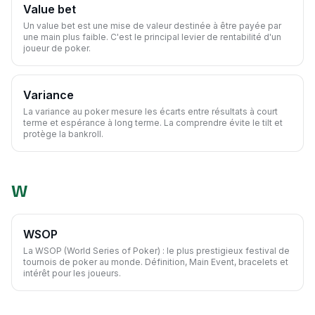
Value bet
Un value bet est une mise de valeur destinée à être payée par
une main plus faible. C'est le principal levier de rentabilité d'un
joueur de poker.
Variance
La variance au poker mesure les écarts entre résultats à court
terme et espérance à long terme. La comprendre évite le tilt et
protège la bankroll.
W
WSOP
La WSOP (World Series of Poker) : le plus prestigieux festival de
tournois de poker au monde. Définition, Main Event, bracelets et
intérêt pour les joueurs.