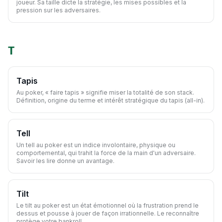
joueur. Sa taille dicte la stratégie, les mises possibles et la
pression sur les adversaires.
T
Tapis
Au poker, « faire tapis » signifie miser la totalité de son stack.
Définition, origine du terme et intérêt stratégique du tapis (all-in).
Tell
Un tell au poker est un indice involontaire, physique ou
comportemental, qui trahit la force de la main d'un adversaire.
Savoir les lire donne un avantage.
Tilt
Le tilt au poker est un état émotionnel où la frustration prend le
dessus et pousse à jouer de façon irrationnelle. Le reconnaître
protège votre bankroll.