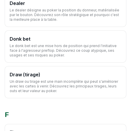
Dealer
Le dealer désigne au poker la position du donneur, matérialisée
par le bouton. Découvrez son rôle stratégique et pourquoi c'est
la meilleure place à la table.
Donk bet
Le donk bet est une mise hors de position qui prend l'initiative
face à l'agresseur preflop. Découvrez ce coup atypique, ses
usages et ses risques au poker.
Draw (tirage)
Un draw ou tirage est une main incomplète qui peut s'améliorer
avec les cartes à venir. Découvrez les principaux tirages, leurs
outs et leur valeur au poker.
F