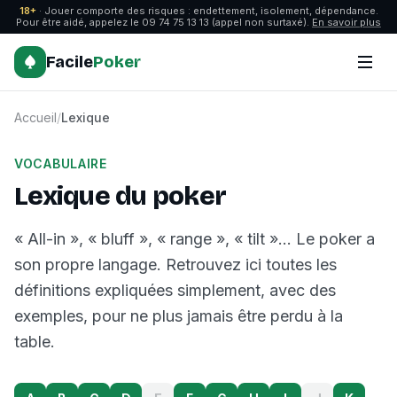
18+
· Jouer comporte des risques : endettement, isolement, dépendance.
Pour être aidé, appelez le 09 74 75 13 13 (appel non surtaxé).
En savoir plus
Facile
Poker
Accueil
/
Lexique
VOCABULAIRE
Lexique du poker
« All-in », « bluff », « range », « tilt »… Le poker a
son propre langage. Retrouvez ici toutes les
définitions expliquées simplement, avec des
exemples, pour ne plus jamais être perdu à la
table.