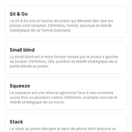
Sit & Go
Le Sit & Go est un tournoi de poker qui démarre dès que les
places sont remplies. Définition, format, structure et intérêt
stratégique de ce format populaire.
Small blind
La small blind est la mise forcée versée par le joueur à gauche
du bouton. Définition, rôle, position et intérêt stratégique de la
petite blinde au poker.
Squeeze
Le squeeze est une relance agressive face à une ouverture
suivie d'un ou plusieurs callers. Définition, exemple concret et
intérêt stratégique de ce move.
Stack
Le stack au poker désigne le tapis de jetons dont dispose un