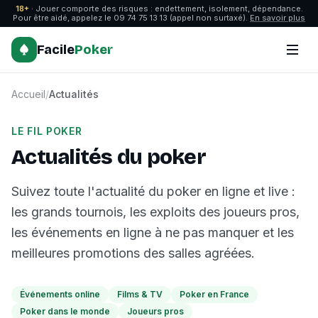
18+
· Jouer comporte des risques : endettement, isolement, dépendance.
Pour être aidé, appelez le 09 74 75 13 13 (appel non surtaxé).
En savoir plus
Facile
Poker
Accueil
/
Actualités
LE FIL POKER
Actualités du poker
Suivez toute l'actualité du poker en ligne et live :
les grands tournois, les exploits des joueurs pros,
les événements en ligne à ne pas manquer et les
meilleures promotions des salles agréées.
Événements online
Films & TV
Poker en France
Poker dans le monde
Joueurs pros